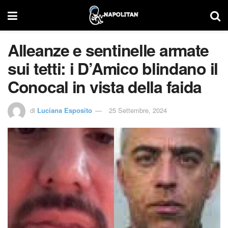
Alleanze e sentinelle armate
sui tetti: i D’Amico blindano il
Conocal in vista della faida
di
Luciana Esposito
25 Settembre, 2024