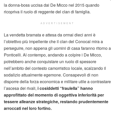
la donna-boss uccisa dai De Micco nel 2015 quando
ricopriva il ruolo di reggente del clan di famiglia.
ADVERTISEMENT
La vendetta bramata e attesa da ormai dieci anni è
l’obiettivo più impellente che il clan del Conocal mira a
perseguire, non appena gli uomini di casa faranno ritorno a
Ponticelli. Al contempo, andando a colpire i De Micco,
potrebbero anche conquistare un ruolo di spessore
nell’ambito del contesto camorristico locale, scalzando il
sodalizio attualmente egemone. Consapevoli di non
disporre della forza economica e militare utile a contrastare
l’ascesa dei rivali,
i cosiddetti “fraulella” hanno
approfittato del momento di oggettiva inferiorità per
tessere alleanze strategiche, restando prudentemente
arroccati nel loro fortino.