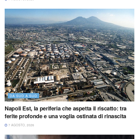
DA SUD A SUD
Napoli Est, la periferia che aspetta il riscatto: tra
ferite profonde e una voglia ostinata di rinascita
7 AGOSTO, 2026