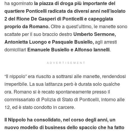
ha sgominato
la piazza di droga più importante del
quartiere Ponticelli radicata da diversi anni nell’isolato
2 del Rione De Gasperi di Ponticelli e capeggiata
proprio da Romano.
Oltre a quest’ultimo, le manette sono
scattate per il suo braccio destro
Umberto Sermone,
Antonietta Luongo e Pasquale Busiello,
agli arresti
domiciliari
Emanuele Busiello e Alfonso Iannelli
.
ADVERTISEMENT
“Il nippolo” era riuscito a sottrarsi alle manette, rendendosi
irreperibile. La sua latitanza però è durata solo qualche
ora. Romano si è recato spontaneamente presso il
commissariato di Polizia di Stato di Ponticelli, intorno alle
12, ed è stato condotto in carcere.
Il Nippolo ha consolidato, nel corso degli anni, un
nuovo modello di business dello spaccio che ha fatto