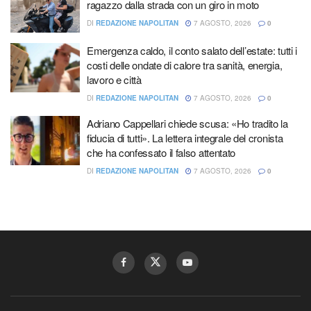
ragazzo dalla strada con un giro in moto
DI
REDAZIONE NAPOLITAN
7 AGOSTO, 2026
0
Emergenza caldo, il conto salato dell’estate: tutti i
costi delle ondate di calore tra sanità, energia,
lavoro e città
DI
REDAZIONE NAPOLITAN
7 AGOSTO, 2026
0
Adriano Cappellari chiede scusa: «Ho tradito la
fiducia di tutti». La lettera integrale del cronista
che ha confessato il falso attentato
DI
REDAZIONE NAPOLITAN
7 AGOSTO, 2026
0