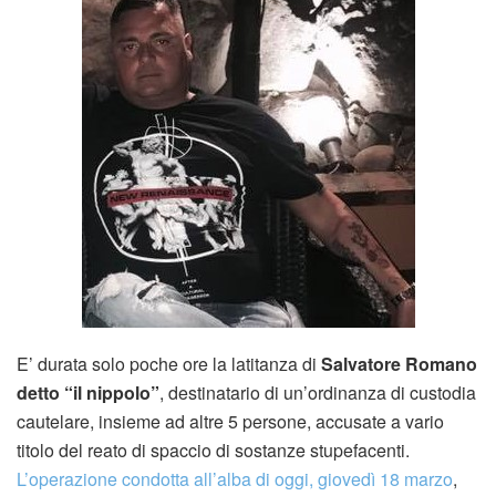
E’ durata solo poche ore la latitanza di
Salvatore Romano
detto “il nippolo”
, destinatario di un’ordinanza di custodia
cautelare, insieme ad altre 5 persone, accusate a vario
titolo del reato di spaccio di sostanze stupefacenti.
L’operazione condotta all’alba di oggi, giovedì 18 marzo
,