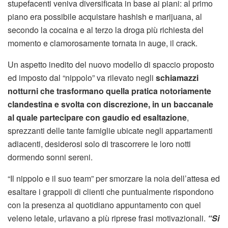
stupefacenti veniva diversificata in base ai piani: al primo
piano era possibile acquistare hashish e marijuana, al
secondo la cocaina e al terzo la droga più richiesta del
momento e clamorosamente tornata in auge, il crack.
Un aspetto inedito del nuovo modello di spaccio proposto
ed imposto dal “nippolo” va rilevato negli
schiamazzi
notturni che trasformano quella pratica notoriamente
clandestina e svolta con discrezione, in un baccanale
al quale partecipare con gaudio ed esaltazione
,
sprezzanti delle tante famiglie ubicate negli appartamenti
adiacenti, desiderosi solo di trascorrere le loro notti
dormendo sonni sereni.
“Il nippolo e il suo team” per smorzare la noia dell’attesa ed
esaltare i grappoli di clienti che puntualmente rispondono
con la presenza al quotidiano appuntamento con quel
veleno letale, urlavano a più riprese frasi motivazionali.
“Si