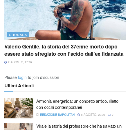
CRONACA
Valerio Gentile, la storia del 37enne morto dopo
essere stato sfregiato con l’acido dall’ex fidanzata
7 AGOSTO, 2026
Please
login
to join discussion
Ultimi Articoli
Armonia energetica: un concetto antico, riletto
con occhi contemporanei
DI
REDAZIONE NAPOLITAN
8 AGOSTO, 2026
0
Virale la storia del professore che ha salvato un