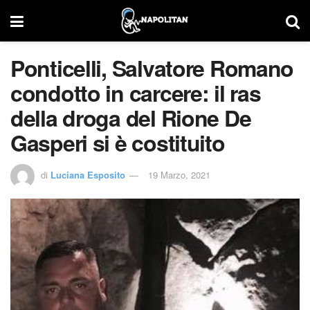
Ponticelli, Salvatore Romano
condotto in carcere: il ras
della droga del Rione De
Gasperi si è costituito
di
Luciana Esposito
19 Marzo, 2021