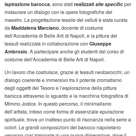
ispirazione barocca
, sono stati
realizzati
site specific
per
instaurare un dialogo con le opere fotografiche del
maestro. La progettazione tessile dei velluti è stata curata
da
Maddalena Marciano
, docente di costume
dell’Accademia di Belle Arti di Napoli, e la pittura dei
tessuti realizzata in collaborazione con
Giuseppe
Ambrosio
. A partecipare anche gli studenti del corso di
costume dell’Accademia di Belle Arti di Napoli.
Un lavoro che costruisce, grazie ai tessuti neobarocchi, un
dialogo coerente e immersivo tra il potente cromatismo
degli oggetti del Tesoro e l’esplorazione della pittura
barocca attraverso lo sguardo e la macchina fotografica di
Mimmo Jodice. In questo percorso, il minimalismo
dell’artista, inteso come forma di essenziale epurazione
spirituale, trova un inatteso punto di risonanza nella serie a
colori. Le grandi composizioni del barocco napoletano
vengono così trasposte in una nuova dimensione, dove il