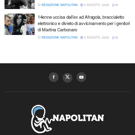
DI
REDAZIONE NAPOLITAN
5 AGOSTO, 2026
0
14enne uccisa dall’ex ad Afragola, braccialetto
elettronico e divieto di avvicinamento per i genitori
di Martina Carbonaro
DI
REDAZIONE NAPOLITAN
5 AGOSTO, 2026
0