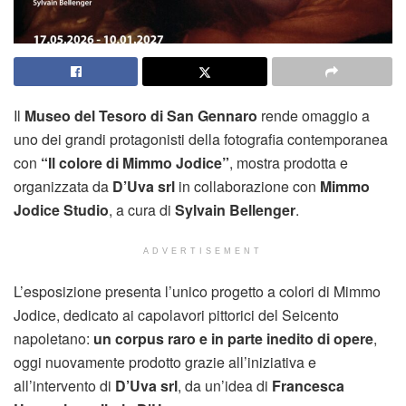
Il
Museo del Tesoro di San Gennaro
rende omaggio a
uno dei grandi protagonisti della fotografia contemporanea
con
“Il colore di Mimmo Jodice”
, mostra prodotta e
organizzata da
D’Uva srl
in collaborazione con
Mimmo
Jodice Studio
, a cura di
Sylvain Bellenger
.
ADVERTISEMENT
L’esposizione presenta l’unico progetto a colori di Mimmo
Jodice, dedicato ai capolavori pittorici del Seicento
napoletano:
un corpus raro e in parte inedito di opere
,
oggi nuovamente prodotto grazie all’iniziativa e
all’intervento di
D’Uva srl
, da un’idea di
Francesca