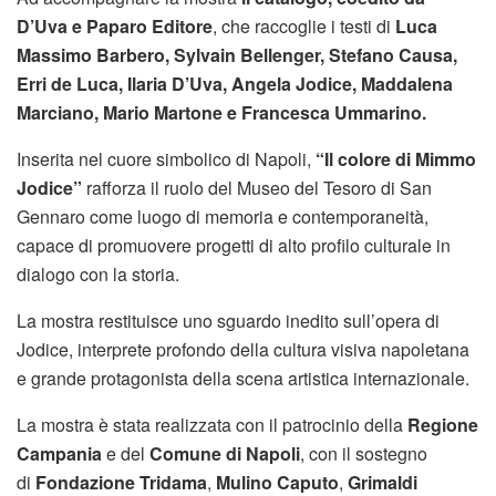
D’Uva e Paparo Editore
, che raccoglie i testi di
Luca
Massimo Barbero, Sylvain Bellenger, Stefano Causa,
Erri de Luca, Ilaria D’Uva, Angela Jodice, Maddalena
Marciano, Mario Martone e Francesca Ummarino.
Inserita nel cuore simbolico di Napoli,
“Il colore di Mimmo
Jodice”
rafforza il ruolo del Museo del Tesoro di San
Gennaro come luogo di memoria e contemporaneità,
capace di promuovere progetti di alto profilo culturale in
dialogo con la storia.
La mostra restituisce uno sguardo inedito sull’opera di
Jodice, interprete profondo della cultura visiva napoletana
e grande protagonista della scena artistica internazionale.
La mostra è stata realizzata con il patrocinio della
Regione
Campania
e del
Comune di Napoli
, con il sostegno
di
Fondazione Tridama
,
Mulino
Caputo
,
Grimaldi