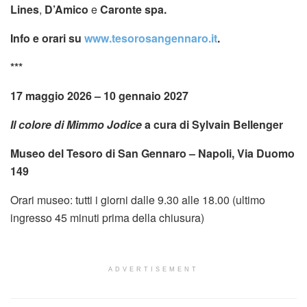
Lines
,
D’Amico
e
Caronte spa.
Info e orari su
www.tesorosangennaro.it
.
***
17 maggio 2026 – 10 gennaio 2027
Il colore di Mimmo Jodice
a cura di Sylvain Bellenger
Museo del Tesoro di San Gennaro – Napoli, Via Duomo
149
Orari museo: tutti i giorni dalle 9.30 alle 18.00 (ultimo
ingresso 45 minuti prima della chiusura)
ADVERTISEMENT