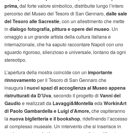
prima,
dal forte valore simbolico, distribuite lungo l’intero
percorso del Museo del Tesoro di San Gennaro,
dalle sale
del Tesoro alle Sacrestie
, con un allestimento che mette
in
dialogo fotografia, pittura e opere del museo
. Un
omaggio a un grande artista della cultura italiana e
internazionale, che ha saputo raccontare Napoli con uno
sguardo rigoroso, silenzioso e universale, lontano da ogni
stereotipo.
L’apertura della mostra coincide con un
importante
rinnovamento
per il Tesoro di San Gennaro che
inaugura
i
nuovi spazi di accoglienza al Museo appena
ristrutturati da D’Uva
, secondo il progetto di
Vanni del
Gaudio
e realizzati da
Lavaggi&Montella
eda
WorkinArt
di Paolo Gambardella e Luigi d’Amore
,
che ospiteranno
la
nuova biglietteria e il bookshop
, ridefinendo l’accesso
al complesso museale. Un intervento che si inserisce in