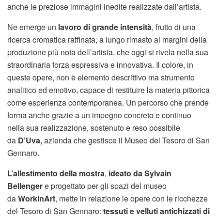
anche le preziose immagini inedite realizzate dall’artista.
Ne emerge un
lavoro di grande intensità
, frutto di una
ricerca cromatica raffinata, a lungo rimasto ai margini della
produzione più nota dell’artista, che oggi si rivela nella sua
straordinaria forza espressiva e innovativa. Il colore, in
queste opere, non è elemento descrittivo ma strumento
analitico ed emotivo, capace di restituire la materia pittorica
come esperienza contemporanea. Un percorso che prende
forma anche grazie a un impegno concreto e continuo
nella sua realizzazione, sostenuto e reso possibile
da
D’Uva,
azienda che gestisce il Museo del Tesoro di San
Gennaro.
L’allestimento della mostra
,
ideato da Sylvain
Bellenger
e progettato per gli spazi del museo
da
WorkinArt
, mette in relazione le opere con le ricchezze
del Tesoro di San Gennaro:
tessuti e velluti antichizzati di