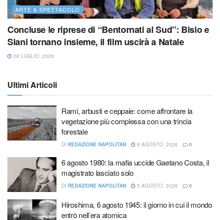
ARTE & SPETTACOLO
Concluse le riprese di “Bentornati al Sud”: Bisio e
Siani tornano insieme, il film uscirà a Natale
28 LUGLIO, 2026
Ultimi Articoli
Rami, arbusti e ceppaie: come affrontare la
vegetazione più complessa con una trincia
forestale
DI
REDAZIONE NAPOLITAN
6 AGOSTO, 2026
0
6 agosto 1980: la mafia uccide Gaetano Costa, il
magistrato lasciato solo
DI
REDAZIONE NAPOLITAN
5 AGOSTO, 2026
0
Hiroshima, 6 agosto 1945: il giorno in cui il mondo
entrò nell’era atomica