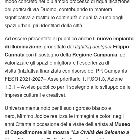
modo concreto nel più ampio processo di riqualificazione
dei portici di via Duomo, contribuendo in maniera
significativa a restituire continuità e qualità a uno degli
spazi urbani più identitari della città.
Ad essere presentato al pubblico anche il
nuovo
impianto
di illuminazione
, progettato dal
lighting designer
Filippo
Cannata
con il sostegno della
Regione Campania
, per
valorizzare gli spazi e migliorare l’esperienza di
visita (Iniziativa finanziata con risorse del PR Campania
FESR 2021-2027– Asse prioritario 1, RSO1.3, Azione
1.3.1 – Avviso pubblico per il sostegno allo sviluppo delle
imprese culturali e creative).
Universalmente noto per il suo rigoroso bianco e
nero, Mimmo Jodice realizza le immagini a colori negli
anni Ottantain occasione delle visite dell’artista al
Museo
di Capodimonte alla mostra “
La Civiltà del Seicento a