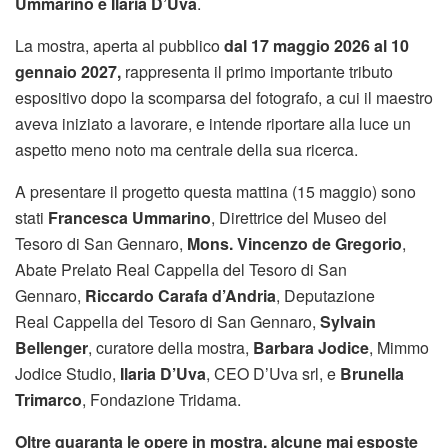
Ummarino e Ilaria D’Uva
.
La mostra, aperta al pubblico
dal 17 maggio 2026 al 10
gennaio 2027,
rappresenta il primo importante tributo
espositivo dopo la scomparsa del fotografo, a cui il maestro
aveva iniziato a lavorare, e intende riportare alla luce un
aspetto meno noto ma centrale della sua ricerca.
A presentare il progetto questa mattina (15 maggio) sono
stati
Francesca Ummarino
, Direttrice del Museo del
Tesoro di San Gennaro,
Mons. Vincenzo de Gregorio
,
Abate Prelato Real Cappella del Tesoro di San
Gennaro,
Riccardo Carafa d’Andria
, Deputazione
Real Cappella del Tesoro di San Gennaro,
Sylvain
Bellenger
, curatore della mostra,
Barbara Jodice
, Mimmo
Jodice Studio,
Ilaria D’Uva
, CEO D’Uva srl, e
Brunella
Trimarco
, Fondazione Tridama.
Oltre
quaranta le opere in mostra,
alcune mai esposte