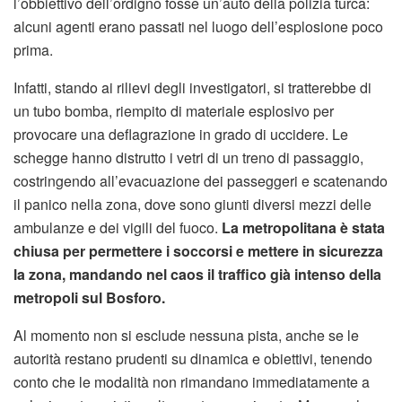
l’obbiettivo dell’ordigno fosse un’auto della polizia turca:
alcuni agenti erano passati nel luogo dell’esplosione poco
prima.
Infatti, stando ai rilievi degli investigatori, si tratterebbe di
un tubo bomba, riempito di materiale esplosivo per
provocare una deflagrazione in grado di uccidere. Le
schegge hanno distrutto i vetri di un treno di passaggio,
costringendo all’evacuazione dei passeggeri e scatenando
il panico nella zona, dove sono giunti diversi mezzi delle
ambulanze e dei vigili del fuoco.
La metropolitana è stata
chiusa per permettere i soccorsi e mettere in sicurezza
la zona, mandando nel caos il traffico già intenso della
metropoli sul Bosforo.
Al momento non si esclude nessuna pista, anche se le
autorità restano prudenti su dinamica e obiettivi, tenendo
conto che le modalità non rimandano immediatamente a