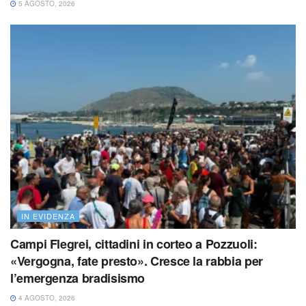
5 AGOSTO, 2026
IN EVIDENZA
Campi Flegrei, cittadini in corteo a Pozzuoli:
«Vergogna, fate presto». Cresce la rabbia per
l’emergenza bradisismo
4 AGOSTO, 2026