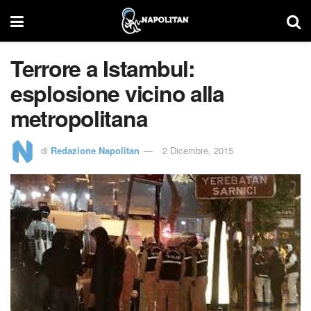
Terrore a Istambul:
esplosione vicino alla
metropolitana
di
Redazione Napolitan
2 Dicembre, 2015