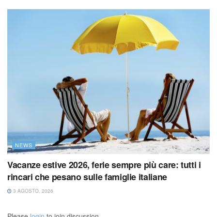
NEWS
Vacanze estive 2026, ferie sempre più care: tutti i
rincari che pesano sulle famiglie italiane
3 AGOSTO, 2026
Please
login
to join discussion