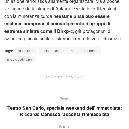
un’azione terroristica altamente organizzata. Ma a poche
settimane dalla strage di Ankara, e viste le forti tensioni
con la minoranza curda
nessuna pista può essere
esclusa, compreso il coinvolgimento di gruppi di
estrema sinistra come il Dhkp
-c
,
già protagonisti di
azioni su piccola scala a Istanbul contro forze di sicurezza.
Tags:
attentato
esplosione
feriti
Istambul
metropolitana
ADVERTISEMENT
Prec.
Teatro San Carlo, speciale weekend dell’Immacolata:
Riccardo Canessa racconta l’Immacolata
Succ.