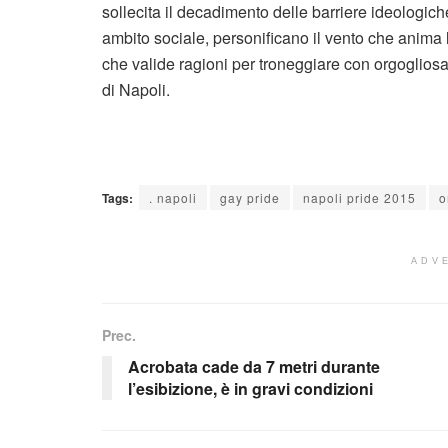
sollecita il decadimento delle barriere ideologi
ambito sociale, personificano il vento che anima
che valide ragioni per troneggiare con orgogliosa
di Napoli.
Tags:
. napoli
gay pride
napoli pride 2015
o
ADV
Prec.
Acrobata cade da 7 metri durante
l’esibizione, è in gravi condizioni