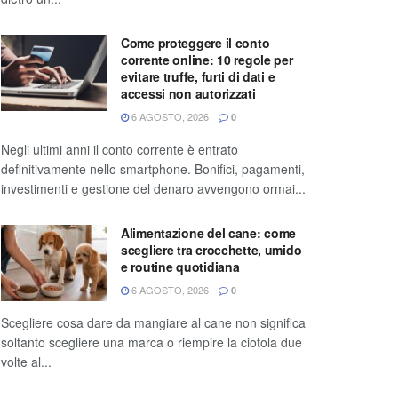
Come proteggere il conto
corrente online: 10 regole per
evitare truffe, furti di dati e
accessi non autorizzati
6 AGOSTO, 2026
0
Negli ultimi anni il conto corrente è entrato
definitivamente nello smartphone. Bonifici, pagamenti,
investimenti e gestione del denaro avvengono ormai...
Alimentazione del cane: come
scegliere tra crocchette, umido
e routine quotidiana
6 AGOSTO, 2026
0
Scegliere cosa dare da mangiare al cane non significa
soltanto scegliere una marca o riempire la ciotola due
volte al...