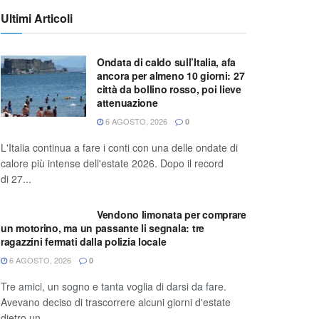
Ultimi Articoli
Ondata di caldo sull’Italia, afa
ancora per almeno 10 giorni: 27
città da bollino rosso, poi lieve
attenuazione
6 AGOSTO, 2026
0
L'Italia continua a fare i conti con una delle ondate di
calore più intense dell'estate 2026. Dopo il record
di 27...
Vendono limonata per comprare
un motorino, ma un passante li segnala: tre
ragazzini fermati dalla polizia locale
6 AGOSTO, 2026
0
Tre amici, un sogno e tanta voglia di darsi da fare.
Avevano deciso di trascorrere alcuni giorni d'estate
dietro un...