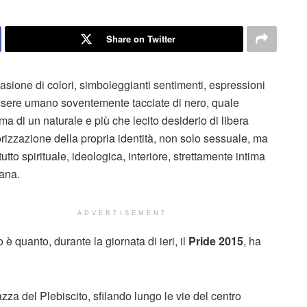
Share on Twitter
asione di colori, simboleggianti sentimenti, espressioni
ssere umano soventemente tacciate di nero, quale
a di un naturale e più che lecito desiderio di libera
orizzazione della propria identità, non solo sessuale, ma
utto spirituale, ideologica, interiore, strettamente intima
ana.
ADVERTISEMENT
 è quanto, durante la giornata di ieri, il
Pride 2015
, ha
a del Plebiscito, sfilando lungo le vie del centro