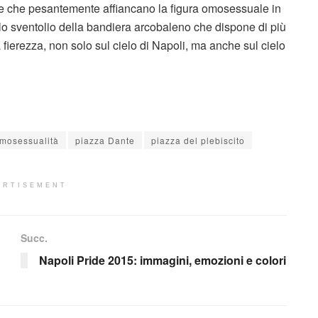
che che pesantemente affiancano la figura omosessuale in
 lo sventolio della bandiera arcobaleno che dispone di più
 fierezza, non solo sul cielo di Napoli, ma anche sul cielo
mosessualità
piazza Dante
piazza del plebiscito
ERTISEMENT
Succ.
Napoli Pride 2015: immagini, emozioni e colori