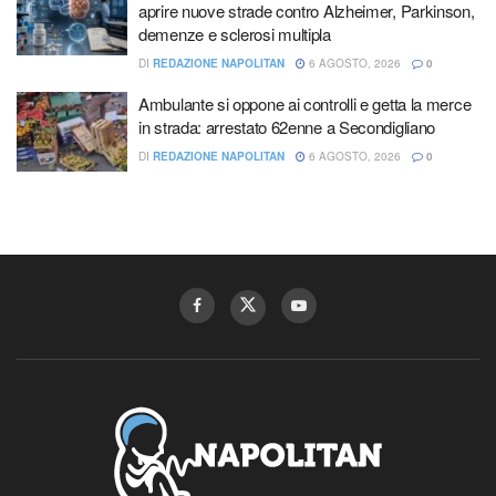
aprire nuove strade contro Alzheimer, Parkinson,
demenze e sclerosi multipla
DI
REDAZIONE NAPOLITAN
6 AGOSTO, 2026
0
Ambulante si oppone ai controlli e getta la merce
in strada: arrestato 62enne a Secondigliano
DI
REDAZIONE NAPOLITAN
6 AGOSTO, 2026
0