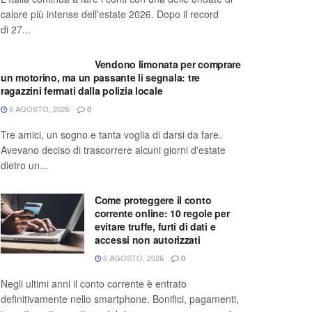
calore più intense dell'estate 2026. Dopo il record
di 27...
Vendono limonata per comprare
un motorino, ma un passante li segnala: tre
ragazzini fermati dalla polizia locale
6 AGOSTO, 2026
0
Tre amici, un sogno e tanta voglia di darsi da fare.
Avevano deciso di trascorrere alcuni giorni d'estate
dietro un...
Come proteggere il conto
corrente online: 10 regole per
evitare truffe, furti di dati e
accessi non autorizzati
6 AGOSTO, 2026
0
Negli ultimi anni il conto corrente è entrato
definitivamente nello smartphone. Bonifici, pagamenti,