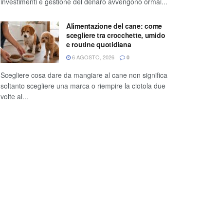
investimenti e gestione del denaro avvengono ormai...
Alimentazione del cane: come
scegliere tra crocchette, umido
e routine quotidiana
6 AGOSTO, 2026
0
Scegliere cosa dare da mangiare al cane non significa
soltanto scegliere una marca o riempire la ciotola due
volte al...