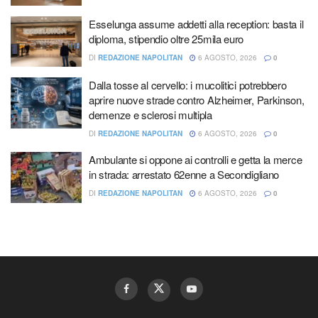
Esselunga assume addetti alla reception: basta il
diploma, stipendio oltre 25mila euro
DI
REDAZIONE NAPOLITAN
6 AGOSTO, 2026
0
Dalla tosse al cervello: i mucolitici potrebbero
aprire nuove strade contro Alzheimer, Parkinson,
demenze e sclerosi multipla
DI
REDAZIONE NAPOLITAN
6 AGOSTO, 2026
0
Ambulante si oppone ai controlli e getta la merce
in strada: arrestato 62enne a Secondigliano
DI
REDAZIONE NAPOLITAN
6 AGOSTO, 2026
0